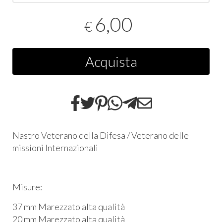
6,00
€
Acquista
Nastro Veterano della Difesa / Veterano delle
missioni Internazionali
Misure:
37 mm Marezzato alta qualità
20 mm Marezzato alta qualità