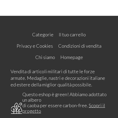
Categorie
Il tuo carrello
Privacy e Cookies
Condizioni di vendita
Chi siamo
Homepage
Vendita di articoli militari di tutte le forze
armate. Medaglie, nastri e decorazioni italiane
ed estere della miglior qualità possibile.
Questo eshop è green! Abbiamo adottato
un albero
di caoba per essere carbon-free.
Scopri il
progetto