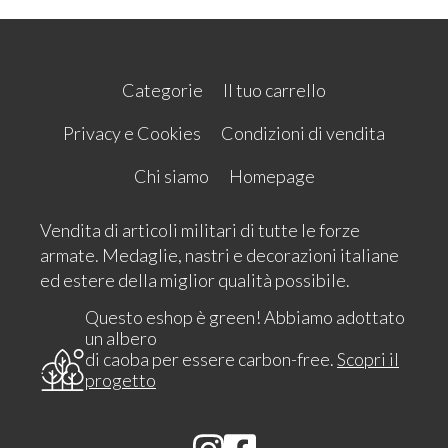
Categorie
Il tuo carrello
Privacy e Cookies
Condizioni di vendita
Chi siamo
Homepage
Vendita di articoli militari di tutte le forze
armate. Medaglie, nastri e decorazioni italiane
ed estere della miglior qualità possibile.
Questo eshop è green! Abbiamo adottato
un albero
di caoba per essere carbon-free.
Scopri il
progetto