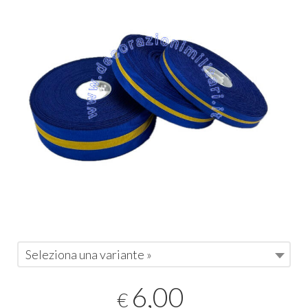
Seleziona una variante »
6,00
€