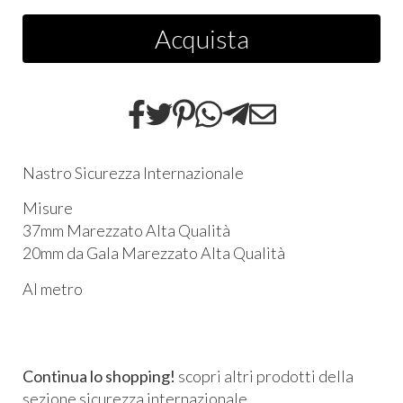
Acquista
Nastro Sicurezza Internazionale
Misure
37mm Marezzato Alta Qualità
20mm da Gala Marezzato Alta Qualità
Al metro
Continua lo shopping!
scopri altri prodotti della
sezione
sicurezza internazionale