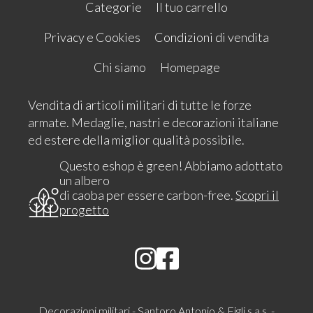
Categorie
Il tuo carrello
Privacy e Cookies
Condizioni di vendita
Chi siamo
Homepage
Vendita di articoli militari di tutte le forze
armate. Medaglie, nastri e decorazioni italiane
ed estere della miglior qualità possibile.
Questo eshop è green! Abbiamo adottato
un albero
di caoba per essere carbon-free.
Scopri il
progetto
Decorazioni militari - Santoro Antonio & Figli s.a.s. -