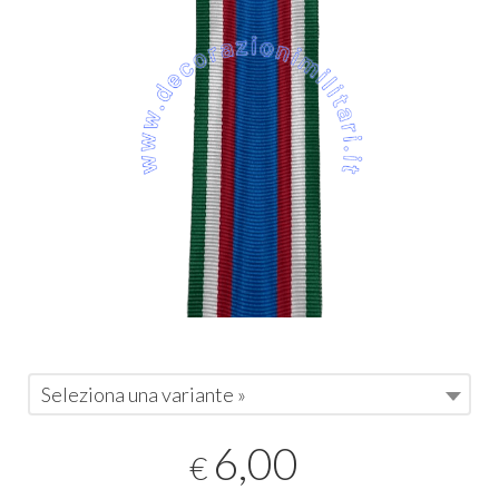
Seleziona una variante »
6,00
€