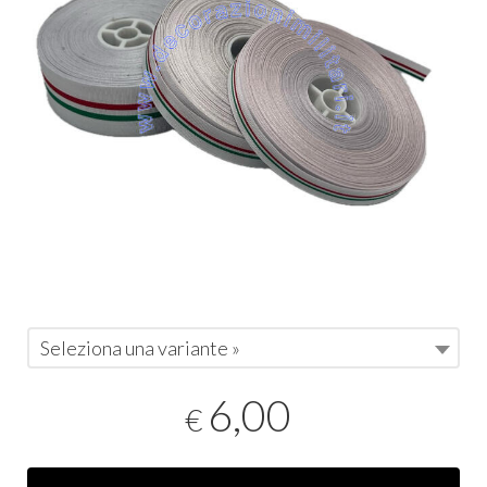
Seleziona una variante »
6,00
€