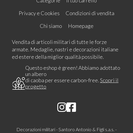
Categorie
Il tuo carrello
Privacy e Cookies
Condizioni di vendita
Chi siamo
Homepage
Vendita di articoli militari di tutte le forze
armate. Medaglie, nastri e decorazioni italiane
ed estere della miglior qualità possibile.
Questo eshop è green! Abbiamo adottato
un albero
di caoba per essere carbon-free.
Scopri il
progetto
Decorazioni militari - Santoro Antonio & Figli s.a.s. -