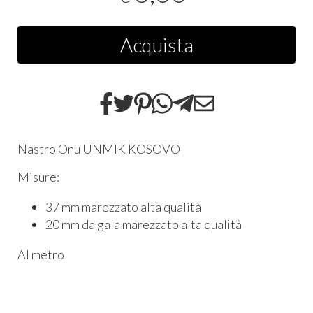
Acquista
Nastro Onu UNMIK KOSOVO
Misure:
37 mm marezzato alta qualità
20 mm da gala marezzato alta qualità
Al metro