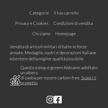
Categorie
Il tuo carrello
Privacy e Cookies
Condizioni di vendita
Chi siamo
Homepage
Vendita di articoli militari di tutte le forze
armate. Medaglie, nastri e decorazioni italiane
ed estere della miglior qualità possibile.
Questo eshop è green! Abbiamo adottato
un albero
di caoba per essere carbon-free.
Scopri il
progetto