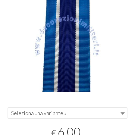
Seleziona una variante »
6,00
€