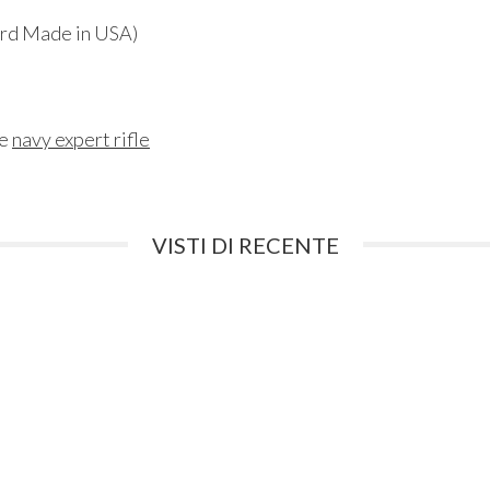
ard Made in USA)
ne
navy expert rifle
VISTI DI RECENTE