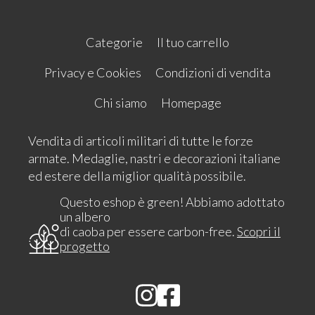
Categorie
Il tuo carrello
Privacy e Cookies
Condizioni di vendita
Chi siamo
Homepage
Vendita di articoli militari di tutte le forze
armate. Medaglie, nastri e decorazioni italiane
ed estere della miglior qualità possibile.
Questo eshop è green! Abbiamo adottato
un albero
di caoba per essere carbon-free.
Scopri il
progetto