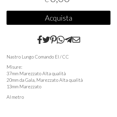
Acquista
Nastro Lungo Comando EI / CC
Misure:
37mm Marezzato Alta qualità
20mm da Gala, Marezzato Alta qualità
13mm Marezzato
Al metro