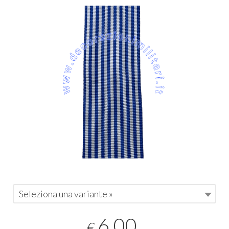
Seleziona una variante »
6,00
€