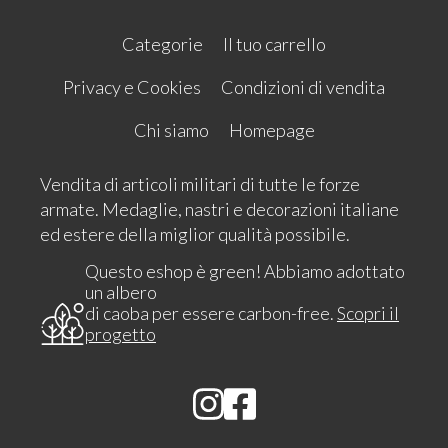
Categorie
Il tuo carrello
Privacy e Cookies
Condizioni di vendita
Chi siamo
Homepage
Vendita di articoli militari di tutte le forze
armate. Medaglie, nastri e decorazioni italiane
ed estere della miglior qualità possibile.
Questo eshop è green! Abbiamo adottato
un albero
di caoba per essere carbon-free.
Scopri il
progetto