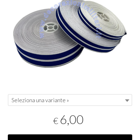
Seleziona una variante »
6,00
€