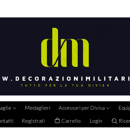
aglie
Medaglieri
Accessori per Divisa
Equi
ntatti
Registrati
Carrello
Login
Rice