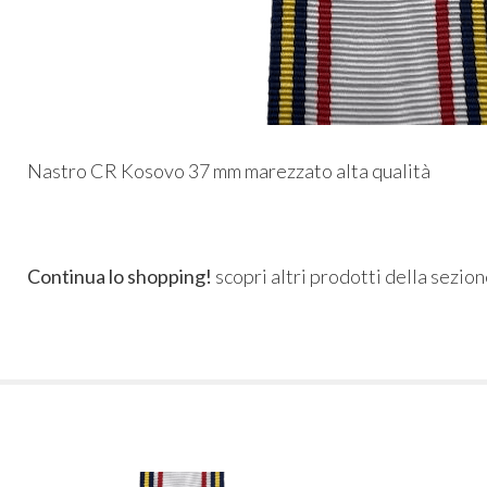
Nastro CR Kosovo 37 mm marezzato alta qualità
Continua lo shopping!
scopri altri prodotti della sezio