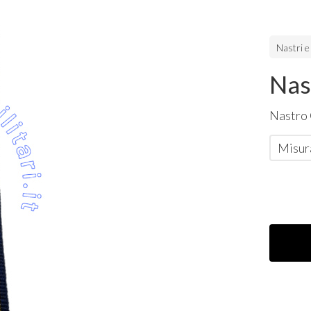
Nastri e
Nas
Nastro
Misura