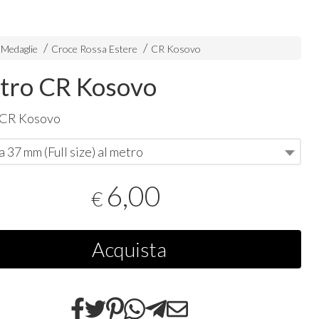
 Medaglie
Croce Rossa Estere
CR Kosovo
tro CR Kosovo
 CR Kosovo
 37 mm (Full size) al metro
6,00
€
Acquista