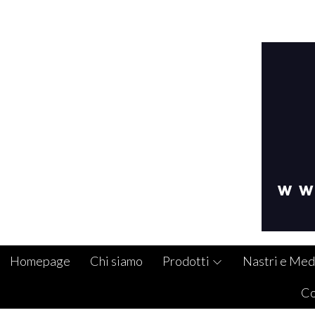
Homepage
Chi siamo
Prodotti
Nastri e Med
Co