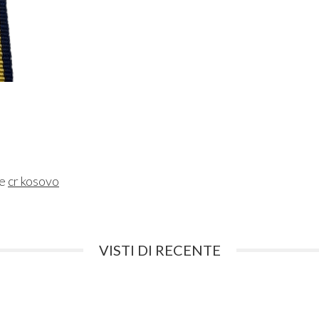
ne
cr kosovo
VISTI DI RECENTE