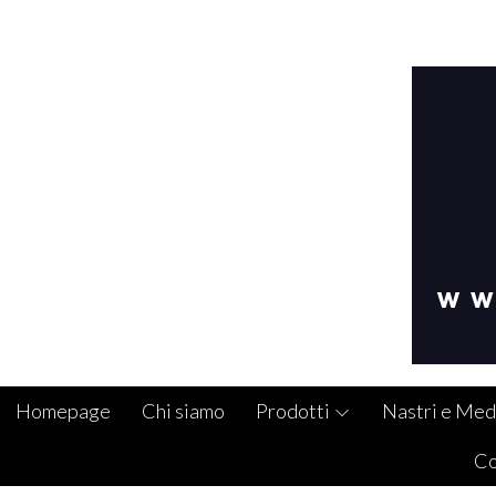
Homepage
Chi siamo
Prodotti
Nastri e Med
Co