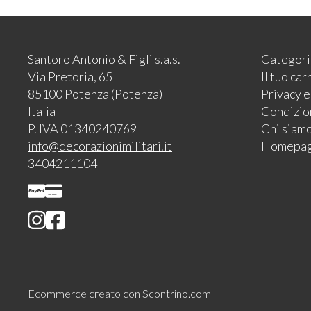
Santoro Antonio & Figli s.a.s.
Categori
Via Pretoria, 65
Il tuo car
85100 Potenza (Potenza)
Privacy 
Italia
Condizion
P. IVA 01340240769
Chi siam
info@decorazionimilitari.it
Homepa
3404211104
Ecommerce creato con
Scontrino.com