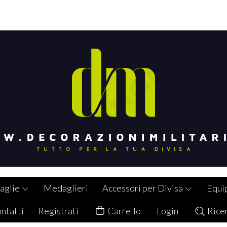
aglie
Medaglieri
Accessori per Divisa
Equi
ntatti
Registrati
Carrello
Login
Rice