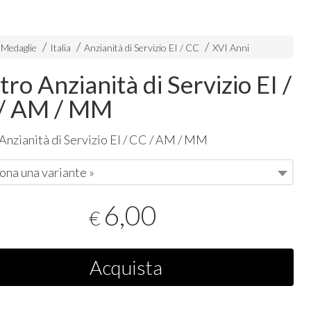
 Medaglie
Italia
Anzianità di Servizio EI / CC
XVI Anni
ro Anzianità di Servizio EI /
/ AM / MM
Anzianità di Servizio EI / CC / AM / MM
ona una variante »
6,00
€
Acquista