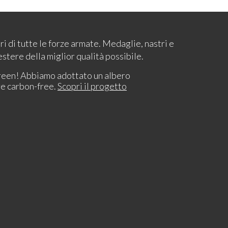
ari di tutte le forze armate. Medaglie, nastri e
estere della miglior qualità possibile.
reen! Abbiamo adottato un albero
re carbon-free.
Scopri il progetto