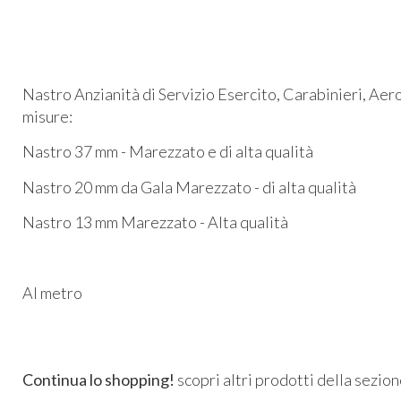
Nastro Anzianità di Servizio Esercito, Carabinieri, Aer
misure:
Nastro 37 mm - Marezzato e di alta qualità
Nastro 20 mm da Gala Marezzato - di alta qualità
Nastro 13 mm Marezzato - Alta qualità
Al metro
Continua lo shopping!
scopri altri prodotti della sezio