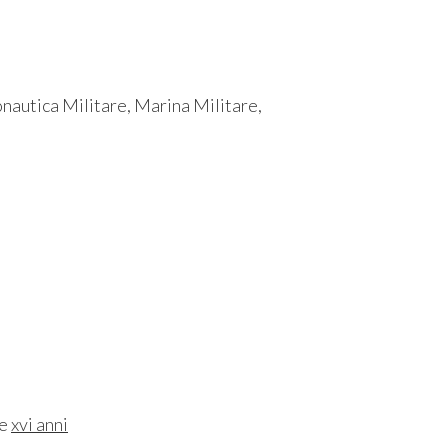
onautica Militare, Marina Militare,
ne
xvi anni