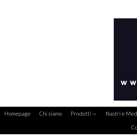
Homepage
Chi siamo
Prodotti
Nastri e Med
Co