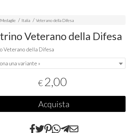
 Medaglie
Italia
Veterano della Difesa
trino Veterano della Difesa
o Veterano della Difesa
ona una variante »
2,00
€
Acquista