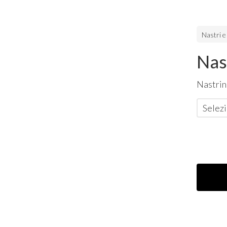
Nastri e
Nas
Nastrin
Selezi