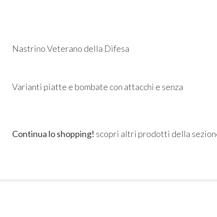
Nastrino Veterano della Difesa
Varianti piatte e bombate con attacchi e senza
Continua lo shopping!
scopri altri prodotti della sezio