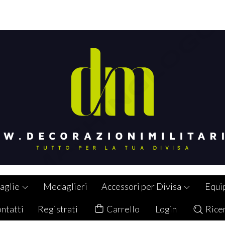
aglie
Medaglieri
Accessori per Divisa
Equi
ntatti
Registrati
Carrello
Login
Rice