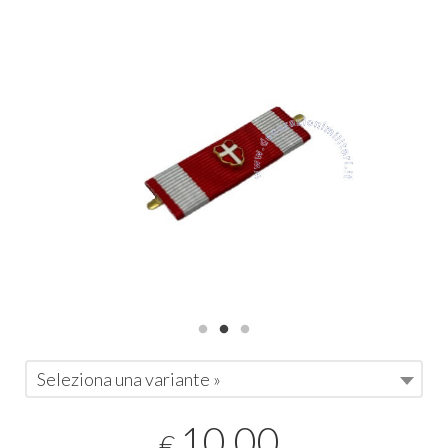
Seleziona una variante »
10,00
€