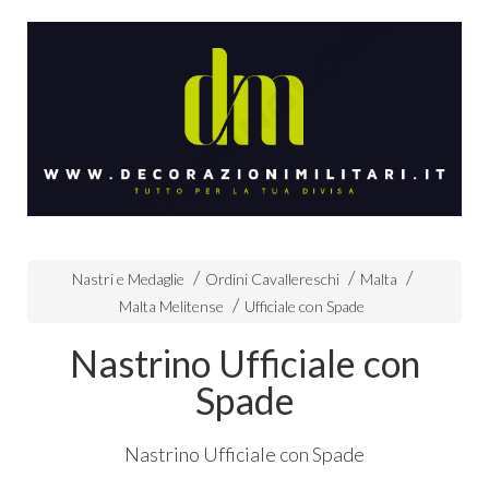
Nastri e Medaglie
Ordini Cavallereschi
Malta
Malta Melitense
Ufficiale con Spade
Nastrino Ufficiale con
Spade
Nastrino Ufficiale con Spade