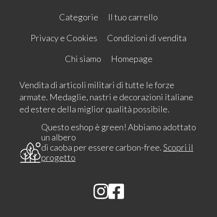
Categorie
Il tuo carrello
Privacy e Cookies
Condizioni di vendita
Chi siamo
Homepage
Vendita di articoli militari di tutte le forze
armate. Medaglie, nastri e decorazioni italiane
ed estere della miglior qualità possibile.
Questo eshop è green! Abbiamo adottato
un albero
di caoba per essere carbon-free.
Scopri il
progetto