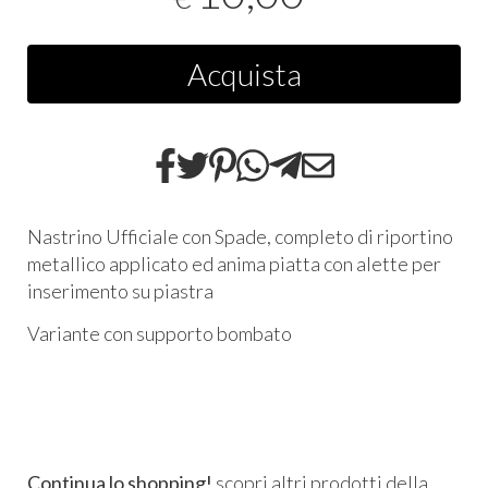
Acquista
Nastrino Ufficiale con Spade, completo di riportino
metallico applicato ed anima piatta con alette per
inserimento su piastra
Variante con supporto bombato
Continua lo shopping!
scopri altri prodotti della