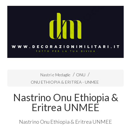
Nastri e Medaglie
ONU
ONU ETHIOPIA & ERITREA - UNMEE
Nastrino Onu Ethiopia &
Eritrea UNMEE
Nastrino Onu Ethiopia & Eritrea
UNMEE