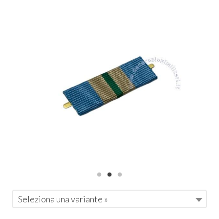
Seleziona una variante »