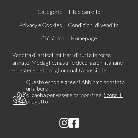
Categorie
Il tuo carrello
Privacy e Cookies
Condizioni di vendita
Chi siamo
Homepage
Vendita di articoli militari di tutte le forze
armate. Medaglie, nastri e decorazioni italiane
ed estere della miglior qualità possibile.
Questo eshop è green! Abbiamo adottato
un albero
di caoba per essere carbon-free.
Scopri il
progetto