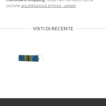
sezione
onu ethiopia & eritrea - unmee
VISTI DI RECENTE