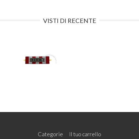
VISTI DI RECENTE
Categorie
Il tuo carrello