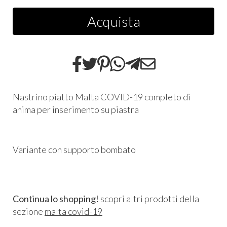
Acquista
Nastrino piatto Malta COVID-19 completo di
anima per inserimento su piastra
Variante con supporto bombato
Continua lo shopping!
scopri altri prodotti della
sezione
malta covid-19