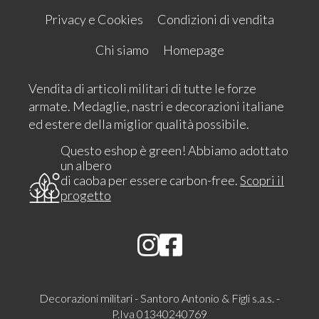
Privacy e Cookies
Condizioni di vendita
Chi siamo
Homepage
Vendita di articoli militari di tutte le forze
armate. Medaglie, nastri e decorazioni italiane
ed estere della miglior qualità possibile.
Questo eshop è green! Abbiamo adottato
un albero
di caoba per essere carbon-free.
Scopri il
progetto
Decorazioni militari - Santoro Antonio & Figli s.a.s. -
P.Iva 01340240769