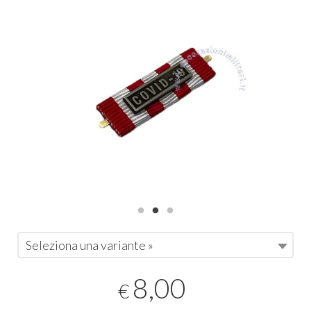
Seleziona una variante »
8,00
€