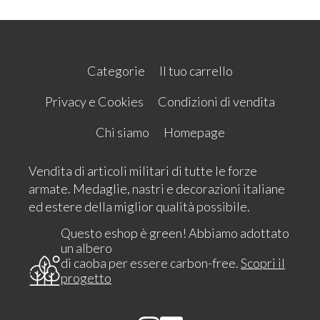
Categorie
Il tuo carrello
Privacy e Cookies
Condizioni di vendita
Chi siamo
Homepage
Vendita di articoli militari di tutte le forze
armate. Medaglie, nastri e decorazioni italiane
ed estere della miglior qualità possibile.
Questo eshop è green! Abbiamo adottato
un albero
di caoba per essere carbon-free.
Scopri il
progetto