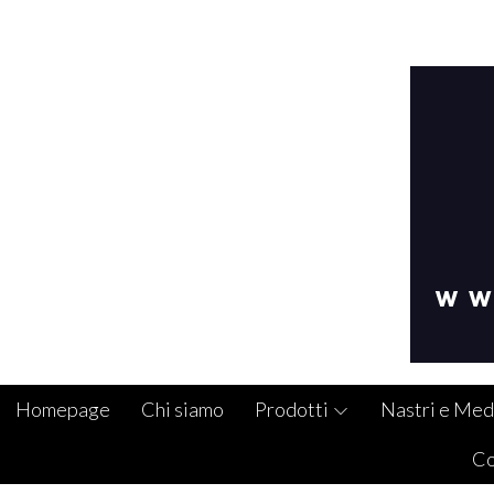
Homepage
Chi siamo
Prodotti
Nastri e Med
Co