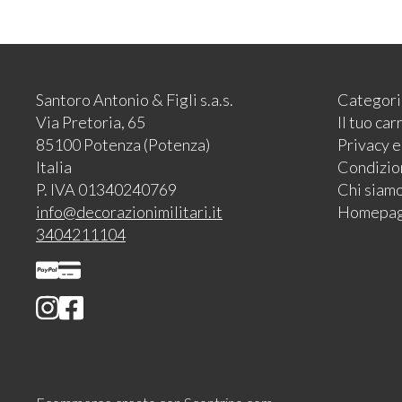
Santoro Antonio & Figli s.a.s.
Categori
Via Pretoria, 65
Il tuo car
85100 Potenza (Potenza)
Privacy 
Italia
Condizion
P. IVA 01340240769
Chi siam
info@decorazionimilitari.it
Homepa
3404211104