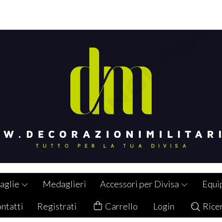
aglie
Medaglieri
Accessori per Divisa
Equi
ntatti
Registrati
Carrello
Login
Rice