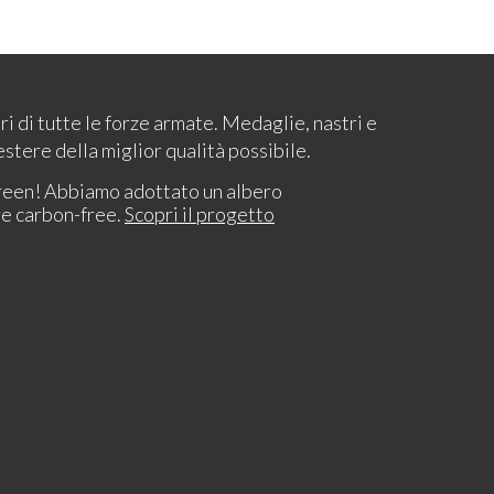
ari di tutte le forze armate. Medaglie, nastri e
estere della miglior qualità possibile.
reen! Abbiamo adottato un albero
re carbon-free.
Scopri il progetto