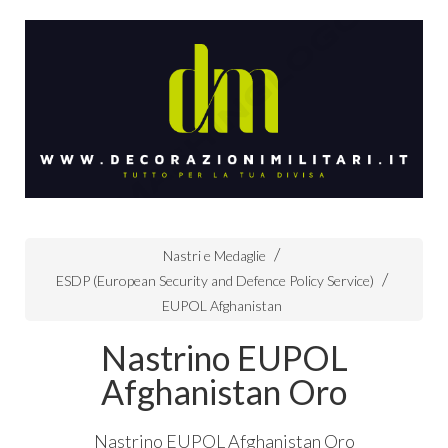
Nastri e Medaglie
ESDP (European Security and Defence Policy Service)
EUPOL Afghanistan
Nastrino EUPOL
Afghanistan Oro
Nastrino
EUPOL
Afghanistan Oro