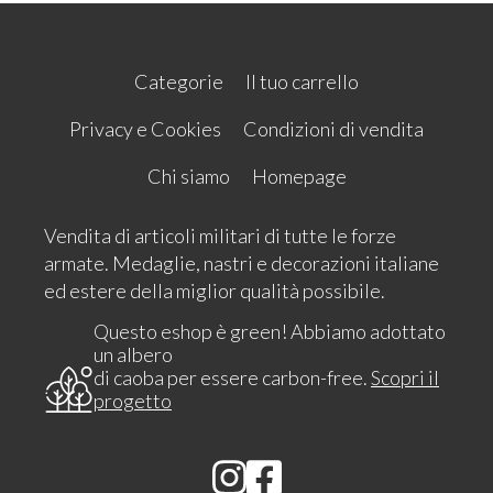
Categorie
Il tuo carrello
Privacy e Cookies
Condizioni di vendita
Chi siamo
Homepage
Vendita di articoli militari di tutte le forze
armate. Medaglie, nastri e decorazioni italiane
ed estere della miglior qualità possibile.
Questo eshop è green! Abbiamo adottato
un albero
di caoba per essere carbon-free.
Scopri il
progetto