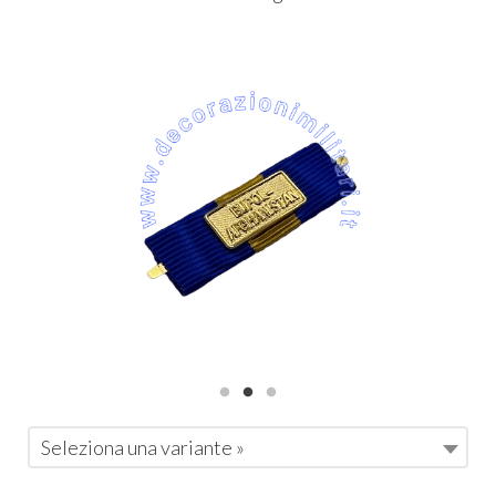
Seleziona una variante »