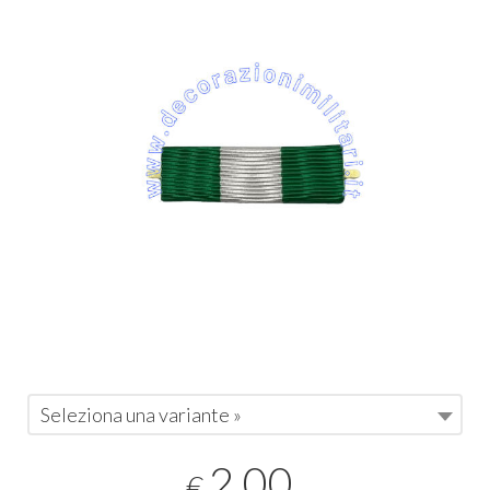
Seleziona una variante »
2,00
€