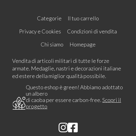
Categorie
Il tuo carrello
Privacy e Cookies
Condizioni di vendita
Chi siamo
Homepage
Vendita di articoli militari di tutte le forze
armate. Medaglie, nastri e decorazioni italiane
ed estere della miglior qualità possibile.
Questo eshop è green! Abbiamo adottato
un albero
di caoba per essere carbon-free.
Scopri il
progetto