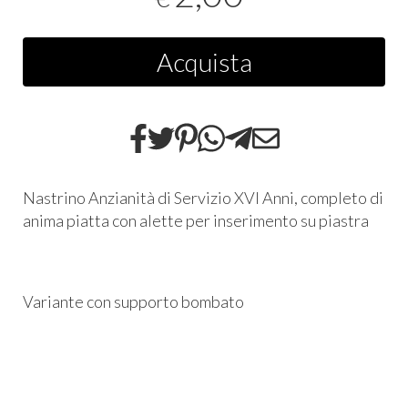
Acquista
Nastrino Anzianità di Servizio XVI Anni, completo di
anima piatta con alette per inserimento su piastra
Variante con supporto bombato