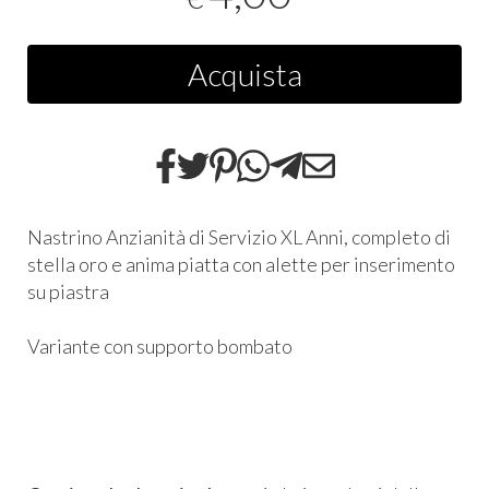
Acquista
Nastrino Anzianità di Servizio XL Anni, completo di
stella oro e anima piatta con alette per inserimento
su piastra
Variante con supporto bombato