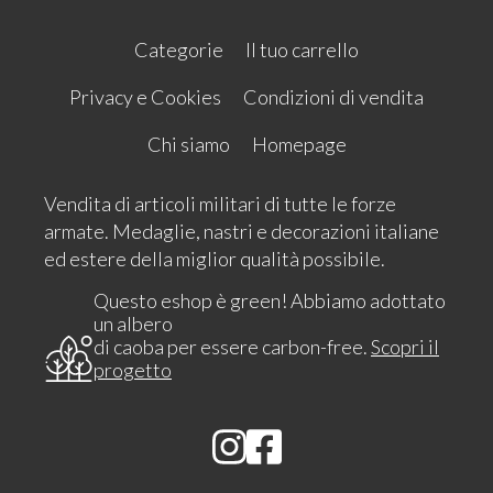
Categorie
Il tuo carrello
Privacy e Cookies
Condizioni di vendita
Chi siamo
Homepage
Vendita di articoli militari di tutte le forze
armate. Medaglie, nastri e decorazioni italiane
ed estere della miglior qualità possibile.
Questo eshop è green! Abbiamo adottato
un albero
di caoba per essere carbon-free.
Scopri il
progetto