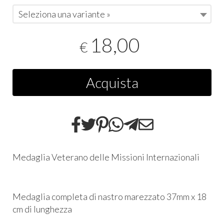
Seleziona una variante »
18,00
€
Acquista
Medaglia Veterano delle Missioni Internazionali
Medaglia completa di nastro marezzato 37mm x 18
cm di lunghezza