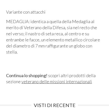
Variante con attacchi
MEDAGLIA: identica a quella della Medaglia al
merito di Veterano della Difesa, sia nel recto che
nel verso; il nastro di seta reca, al centro e su
entrambe le facce, un elemento metallico circolare
del diametro di 7 mm raffigurante un globo con
stella.
Continua lo shopping!
scopri altri prodotti della
sezione
veterano delle missioni internazionali
VISTI DI RECENTE