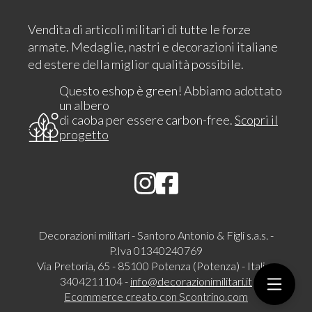
Vendita di articoli militari di tutte le forze
armate. Medaglie, nastri e decorazioni italiane
ed estere della miglior qualità possibile.
Questo eshop è green! Abbiamo adottato
un albero
di caoba per essere carbon-free.
Scopri il
progetto
Decorazioni militari - Santoro Antonio & Figli s.a.s. -
P.Iva 01340240769
Via Pretoria, 65 - 85100 Potenza (Potenza) - Italia -
3404211104 -
info@decorazionimilitari.it
Ecommerce creato con
Scontrino.com