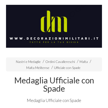
Nastri e Medaglie
Ordini Cavallereschi
Malta
Malta Melitense
Ufficiale con Spade
Medaglia Ufficiale con
Spade
Medaglia Ufficiale con Spade