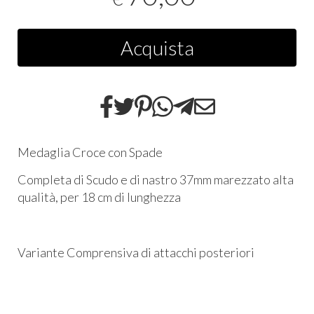
Acquista
Medaglia Croce con Spade
Completa di Scudo e di nastro 37mm marezzato alta
qualità, per 18 cm di lunghezza
Variante Comprensiva di attacchi posteriori