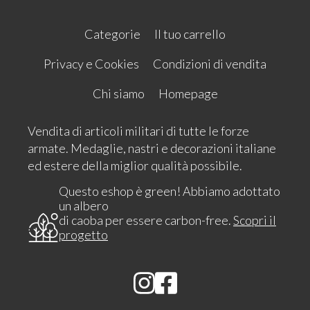
Categorie
Il tuo carrello
Privacy e Cookies
Condizioni di vendita
Chi siamo
Homepage
Vendita di articoli militari di tutte le forze
armate. Medaglie, nastri e decorazioni italiane
ed estere della miglior qualità possibile.
Questo eshop è green! Abbiamo adottato
un albero
di caoba per essere carbon-free.
Scopri il
progetto