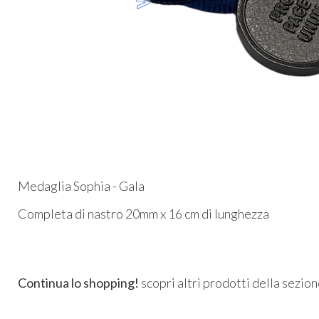
Medaglia Sophia - Gala
Completa di nastro 20mm x 16 cm di lunghezza
Continua lo shopping!
scopri altri prodotti della sezio