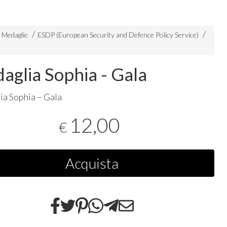
e Medaglie
ESDP (European Security and Defence Policy Service)
aglia Sophia - Gala
a Sophia – Gala
12,00
€
Acquista