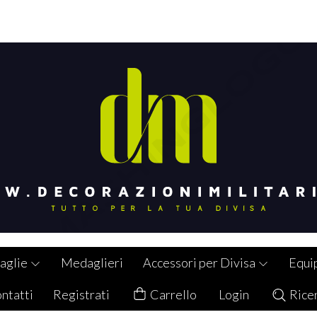
aglie
Medaglieri
Accessori per Divisa
Equi
ntatti
Registrati
Carrello
Login
Rice