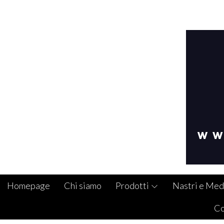
Homepage
Chi siamo
Prodotti
Nastri e Med
Co