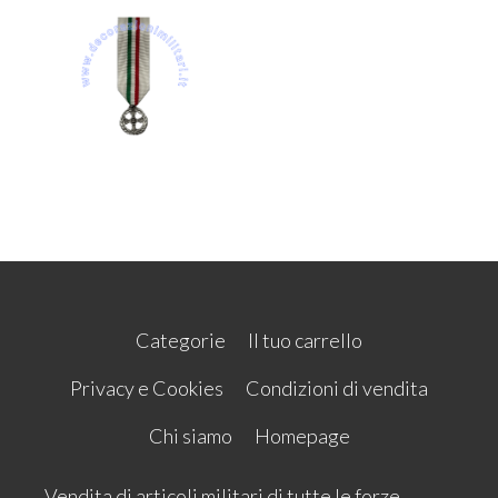
Categorie
Il tuo carrello
Privacy e Cookies
Condizioni di vendita
Chi siamo
Homepage
Vendita di articoli militari di tutte le forze