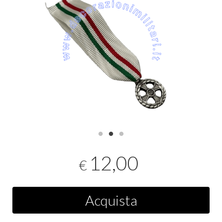
12,00
€
Acquista