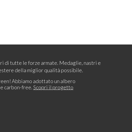
ari di tutte le forze armate. Medaglie, nastri e
estere della miglior qualità possibile.
reen! Abbiamo adottato un albero
re carbon-free.
Scopri il progetto