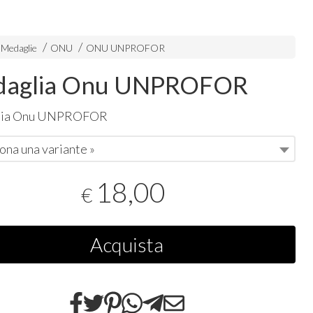
 Medaglie
ONU
ONU UNPROFOR
aglia Onu UNPROFOR
ia Onu
UNPROFOR
ona una variante »
18,00
€
Acquista