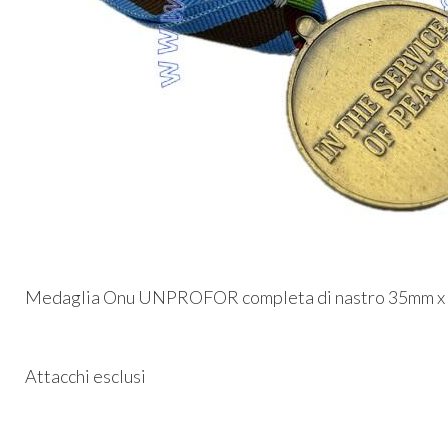
Medaglia Onu UNPROFOR completa di nastro 35mm x 1
Attacchi esclusi