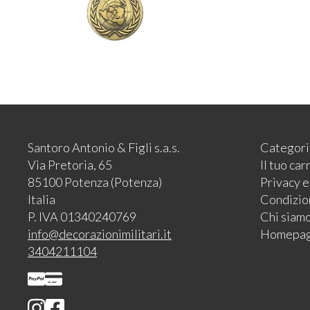
Santoro Antonio & Figli s.a.s.
Categori
Via Pretoria, 65
Il tuo car
85100 Potenza (Potenza)
Privacy 
Italia
Condizion
P. IVA 01340240769
Chi siam
info@decorazionimilitari.it
Homepa
3404211104