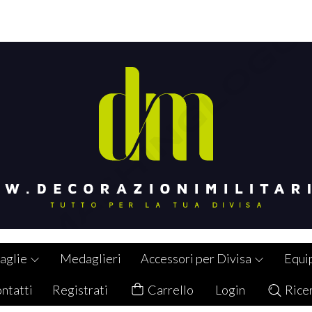
aglie
Medaglieri
Accessori per Divisa
Equi
ntatti
Registrati
Carrello
Login
Rice