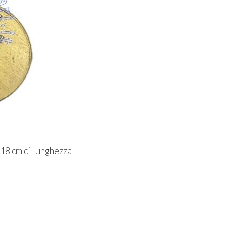
8 cm di lunghezza