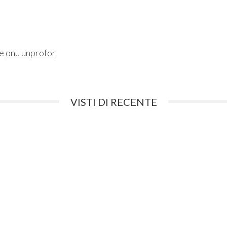
ne
onu unprofor
VISTI DI RECENTE