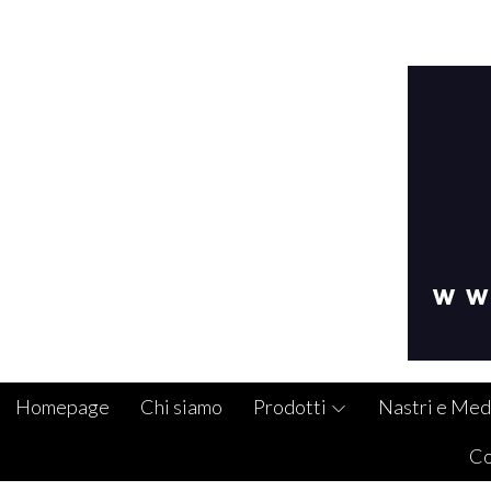
Homepage
Chi siamo
Prodotti
Nastri e Med
Co