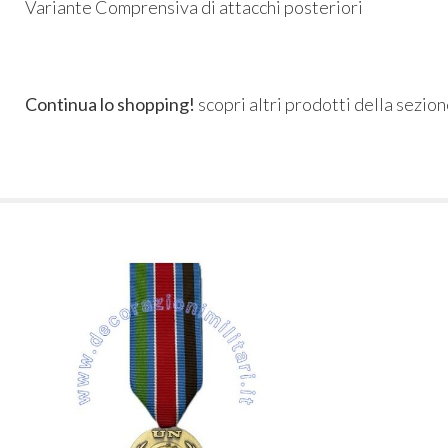
Variante Comprensiva di attacchi posteriori
Continua lo shopping!
scopri altri prodotti della sezio