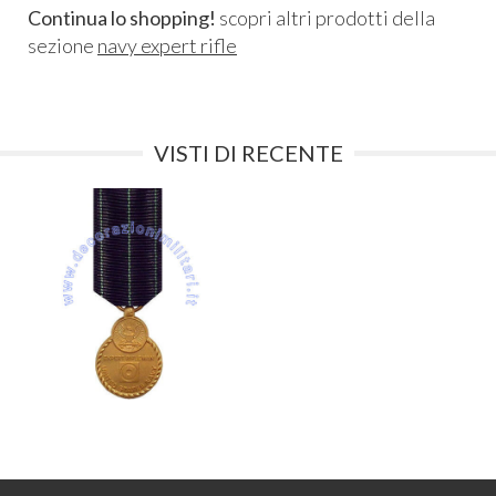
Continua lo shopping!
scopri altri prodotti della
sezione
navy expert rifle
VISTI DI RECENTE