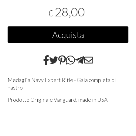
28,00
€
Acquista
Medaglia Navy Expert Rifle - Gala completa di
nastro
Prodotto Originale Vanguard, made in USA