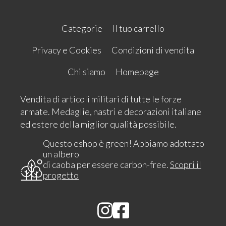
Categorie
Il tuo carrello
Privacy e Cookies
Condizioni di vendita
Chi siamo
Homepage
Vendita di articoli militari di tutte le forze
armate. Medaglie, nastri e decorazioni italiane
ed estere della miglior qualità possibile.
Questo eshop è green! Abbiamo adottato
un albero
di caoba per essere carbon-free.
Scopri il
progetto