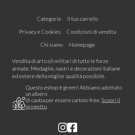
Categorie
Il tuo carrello
Privacy e Cookies
Condizioni di vendita
Chi siamo
Homepage
Vendita di articoli militari di tutte le forze
armate. Medaglie, nastri e decorazioni italiane
ed estere della miglior qualità possibile.
Questo eshop è green! Abbiamo adottato
un albero
di caoba per essere carbon-free.
Scopri il
progetto