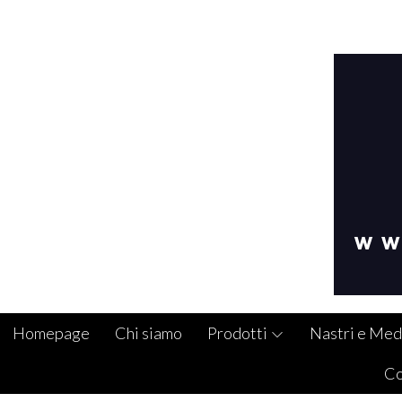
Homepage
Chi siamo
Prodotti
Nastri e Med
Co