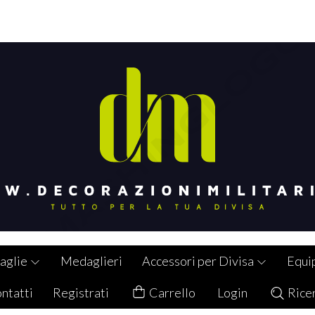
aglie
Medaglieri
Accessori per Divisa
Equi
ntatti
Registrati
Carrello
Login
Rice