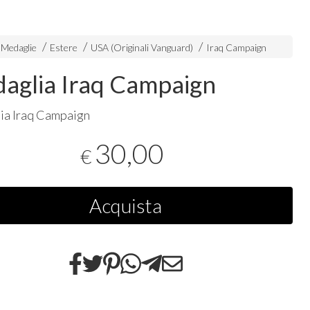
 Medaglie
Estere
USA (Originali Vanguard)
Iraq Campaign
aglia Iraq Campaign
ia Iraq Campaign
30,00
€
Acquista