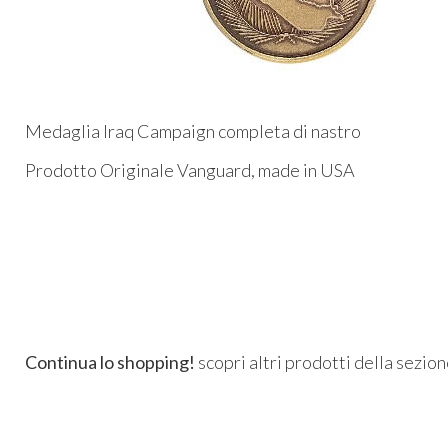
Medaglia Iraq Campaign completa di nastro
Prodotto Originale Vanguard, made in USA
Continua lo shopping!
scopri altri prodotti della sezio