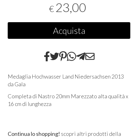
23,00
€
Acquista
Medaglia Hochwasser Land Niedersachsen 2013
da Gala
Completa di Nastro 20mm Marezzato alta qualità x
16 cm di lunghezza
Continua lo shopping!
scopri altri prodotti della