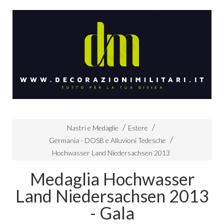
Nastri e Medaglie
Estere
Germania - DOSB e Alluvioni Tedesche
Hochwasser Land Niedersachsen 2013
Medaglia Hochwasser
Land Niedersachsen 2013
- Gala