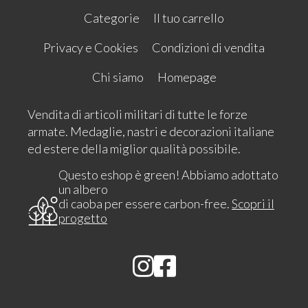
Categorie
Il tuo carrello
Privacy e Cookies
Condizioni di vendita
Chi siamo
Homepage
Vendita di articoli militari di tutte le forze
armate. Medaglie, nastri e decorazioni italiane
ed estere della miglior qualità possibile.
Questo eshop è green! Abbiamo adottato
un albero
di caoba per essere carbon-free.
Scopri il
progetto