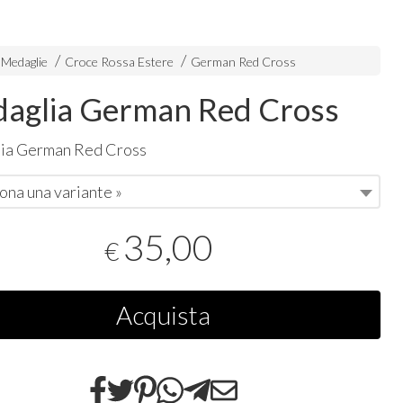
 Medaglie
Croce Rossa Estere
German Red Cross
aglia German Red Cross
ia German Red Cross
ona una variante »
35,00
€
Acquista