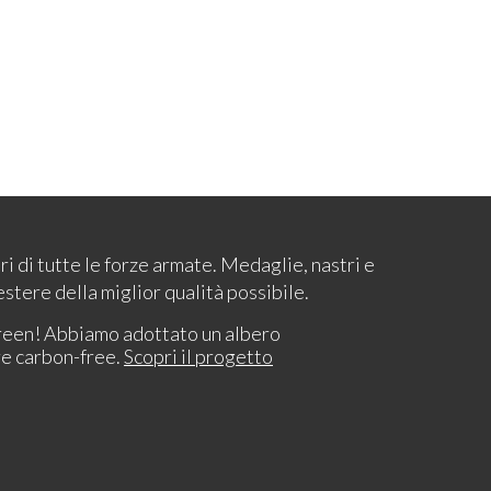
ari di tutte le forze armate. Medaglie, nastri e
estere della miglior qualità possibile.
reen! Abbiamo adottato un albero
re carbon-free.
Scopri il progetto