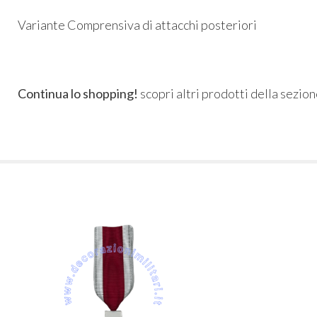
Variante Comprensiva di attacchi posteriori
Continua lo shopping!
scopri altri prodotti della sezio