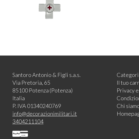
Santoro Antonio & Figli s.a.s.
Categori
Via Pretoria, 65
Il tuo car
85100 Potenza (Potenza)
Privacy 
Italia
Condizion
P. IVA 01340240769
Chi siam
info@decorazionimilitari.it
Homepa
3404211104