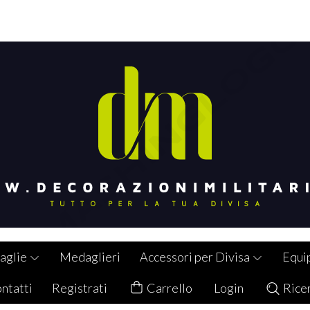
aglie
Medaglieri
Accessori per Divisa
Equi
ntatti
Registrati
Carrello
Login
Rice