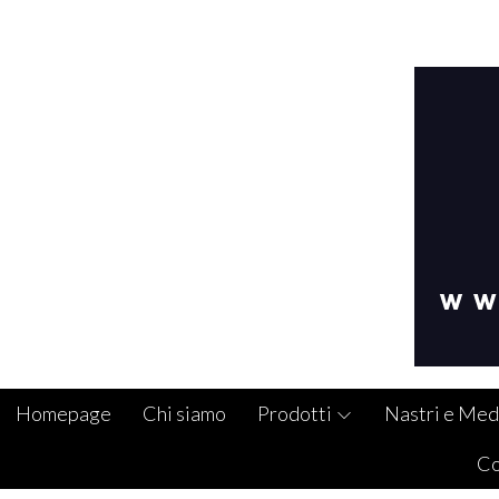
Homepage
Chi siamo
Prodotti
Nastri e Med
Co