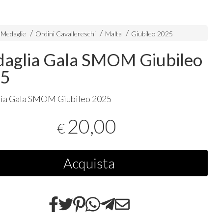
 Medaglie
Ordini Cavallereschi
Malta
Giubileo 2025
aglia Gala SMOM Giubileo
25
ia Gala
SMOM
Giubileo 2025
20,00
€
Acquista