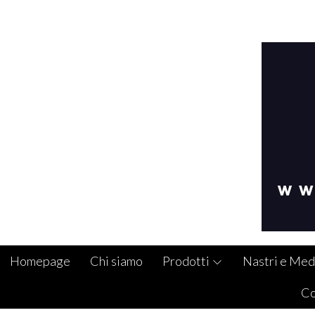
Homepage
Chi siamo
Prodotti
Nastri e Med
Co