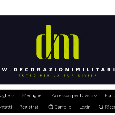
aglie
Medaglieri
Accessori per Divisa
Equi
ntatti
Registrati
Carrello
Login
Rice