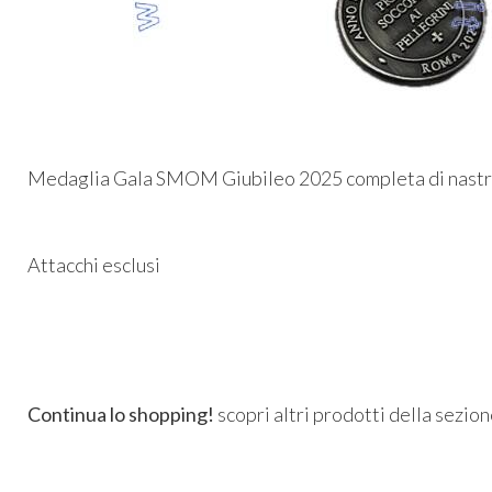
Medaglia Gala SMOM Giubileo 2025 completa di nastro
Attacchi esclusi
Continua lo shopping!
scopri altri prodotti della sezio