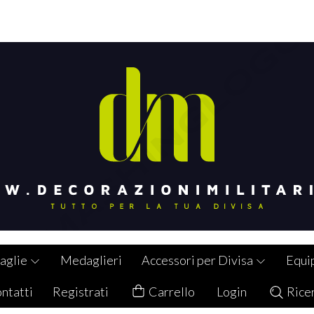
aglie
Medaglieri
Accessori per Divisa
Equi
ntatti
Registrati
Carrello
Login
Rice