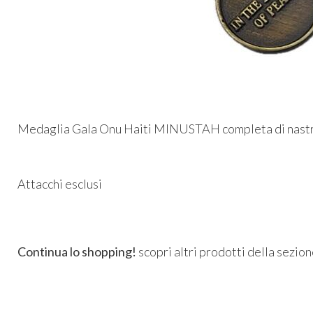
Medaglia Gala Onu Haiti MINUSTAH completa di nastro
Attacchi esclusi
Continua lo shopping!
scopri altri prodotti della sezio