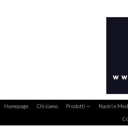
Homepage
Chi siamo
Prodotti
Nastri e Med
Co