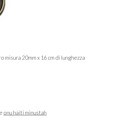
 misura 20mm x 16 cm di lunghezza
ne
onu haiti minustah