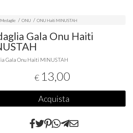
 Medaglie
ONU
ONU Haiti MINUSTAH
aglia Gala Onu Haiti
NUSTAH
a Gala Onu Haiti
MINUSTAH
13,00
€
Acquista