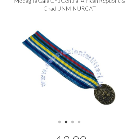
Medaglia Gala Onu Central African Republic &
Chad
UNMINURCAT