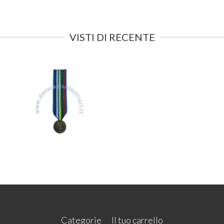
VISTI DI RECENTE
Categorie
Il tuo carrello