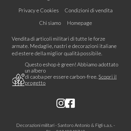
Privacy e Cookies
Condizioni di vendita
Chi siamo
Homepage
Vendita di articoli militari di tutte le forze
armate. Medaglie, nastri e decorazioni italiane
ed estere della miglior qualità possibile.
Questo eshop è green! Abbiamo adottato
un albero
di caoba per essere carbon-free.
Scopri il
progetto
Decorazioni militari - Santoro Antonio & Figli s.a.s. -