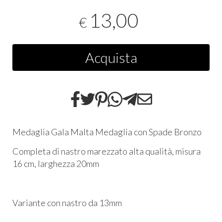
13,00
€
Acquista
Medaglia Gala Malta Medaglia con Spade Bronzo
Completa di nastro marezzato alta qualità, misura
16 cm, larghezza 20mm
Variante con nastro da 13mm