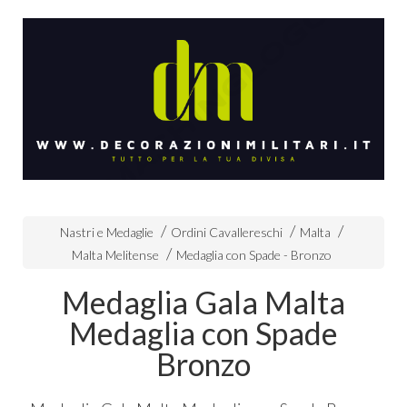
Nastri e Medaglie
Ordini Cavallereschi
Malta
Malta Melitense
Medaglia con Spade - Bronzo
Medaglia Gala Malta
Medaglia con Spade
Bronzo