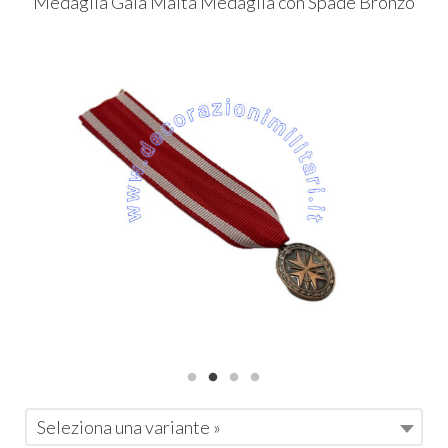
Medaglia Gala Malta Medaglia con Spade Bronzo
Seleziona una variante »