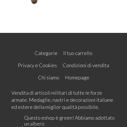
Categorie
Il tuo carrello
Privacy e Cookies
Condizioni di vendita
Chi siamo
Homepage
Vendita di articoli militari di tutte le forze
armate. Medaglie, nastri e decorazioni italiane
ed estere della miglior qualità possibile.
Questo eshop è green! Abbiamo adottato
un albero