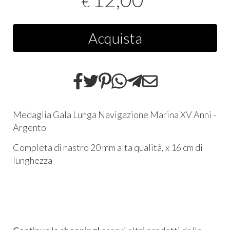
€
Acquista
Medaglia Gala Lunga Navigazione Marina XV Anni -
Argento
Completa di nastro 20 mm alta qualità, x 16 cm di
lunghezza