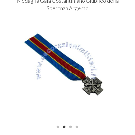
Medaglia Gala Costantiniano Giubileo della
Speranza Argento