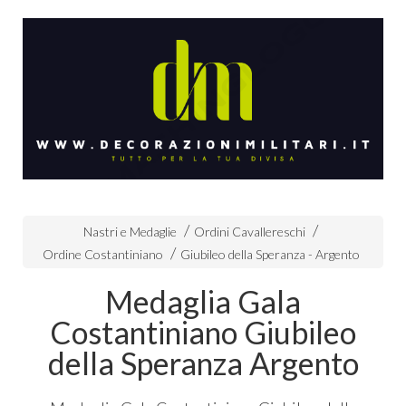
Nastri e Medaglie
Ordini Cavallereschi
Ordine Costantiniano
Giubileo della Speranza - Argento
Medaglia Gala
Costantiniano Giubileo
della Speranza Argento