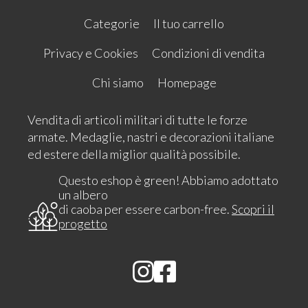
Categorie
Il tuo carrello
Privacy e Cookies
Condizioni di vendita
Chi siamo
Homepage
Vendita di articoli militari di tutte le forze
armate. Medaglie, nastri e decorazioni italiane
ed estere della miglior qualità possibile.
Questo eshop è green! Abbiamo adottato
un albero
di caoba per essere carbon-free.
Scopri il
progetto