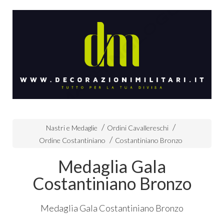
Nastri e Medaglie
Ordini Cavallereschi
Ordine Costantiniano
Costantiniano Bronzo
Medaglia Gala
Costantiniano Bronzo
Medaglia Gala Costantiniano Bronzo