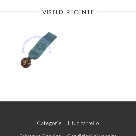
VISTI DI RECENTE
Categorie
Il tuo carrello
Privacy e Cookies
Condizioni di vendita