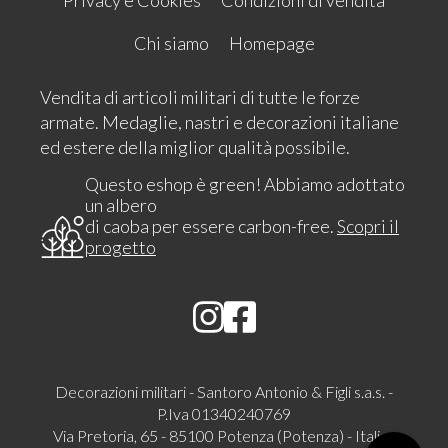
Chi siamo
Homepage
Vendita di articoli militari di tutte le forze
armate. Medaglie, nastri e decorazioni italiane
ed estere della miglior qualità possibile.
Questo eshop è green! Abbiamo adottato
un albero
di caoba per essere carbon-free.
Scopri il
progetto
Decorazioni militari - Santoro Antonio & Figli s.a.s. -
P.Iva 01340240769
Via Pretoria, 65 - 85100 Potenza (Potenza) - Italia -