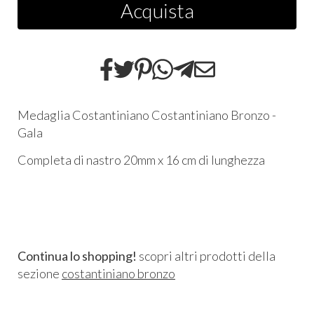
Acquista
Medaglia Costantiniano Costantiniano Bronzo -
Gala
Completa di nastro 20mm x 16 cm di lunghezza
Continua lo shopping!
scopri altri prodotti della
sezione
costantiniano bronzo