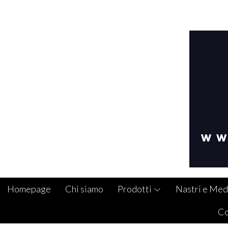
Homepage
Chi siamo
Prodotti
Nastri e Med
Co