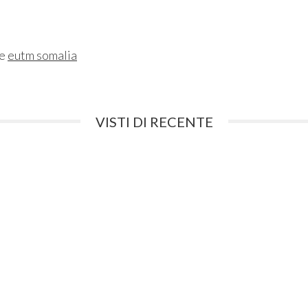
ne
eutm somalia
VISTI DI RECENTE