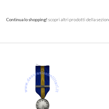
Continua lo shopping!
scopri altri prodotti della sezio