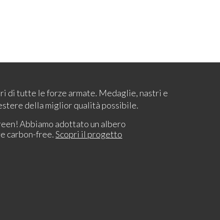
ari di tutte le forze armate. Medaglie, nastri e
estere della miglior qualità possibile.
reen! Abbiamo adottato un albero
re carbon-free.
Scopri il progetto