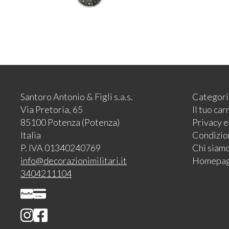
Santoro Antonio & Figli s.a.s.
Categori
Via Pretoria, 65
Il tuo car
85100 Potenza (Potenza)
Privacy 
Italia
Condizion
P. IVA 01340240769
Chi siam
info@decorazionimilitari.it
Homepa
3404211104