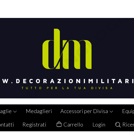
aglie
Medaglieri
Accessori per Divisa
Equi
ntatti
Registrati
Carrello
Login
Rice