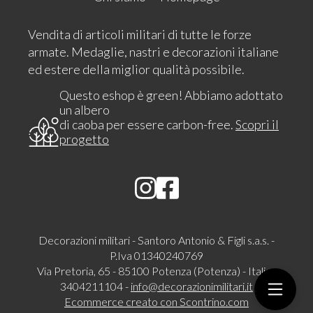
Vendita di articoli militari di tutte le forze
armate. Medaglie, nastri e decorazioni italiane
ed estere della miglior qualità possibile.
Questo eshop è green! Abbiamo adottato
un albero
di caoba per essere carbon-free.
Scopri il
progetto
Decorazioni militari - Santoro Antonio & Figli s.a.s. -
P.Iva 01340240769
Via Pretoria, 65 - 85100 Potenza (Potenza) - Italia -
3404211104 -
info@decorazionimilitari.it
Ecommerce creato con
Scontrino.com