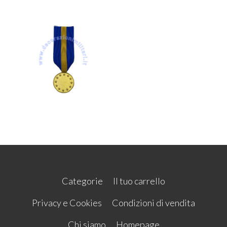
Categorie
Il tuo carrello
Privacy e Cookies
Condizioni di vendita
Chi siamo
Homepage