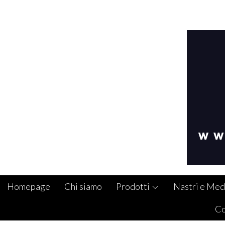
Homepage
Chi siamo
Prodotti
Nastri e Med
Co