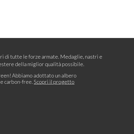
ari di tutte le forze armate. Medaglie, nastri e
estere della miglior qualità possibile.
reen! Abbiamo adottato un albero
re carbon-free.
Scopri il progetto