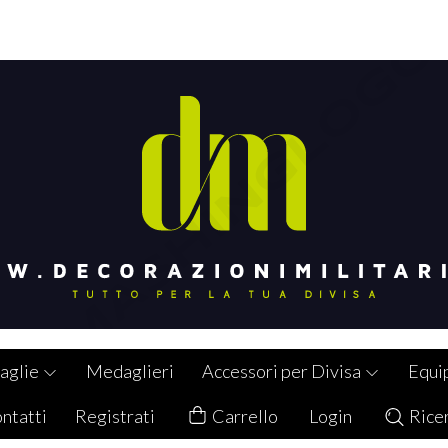
aglie
Medaglieri
Accessori per Divisa
Equi
ntatti
Registrati
Carrello
Login
Rice