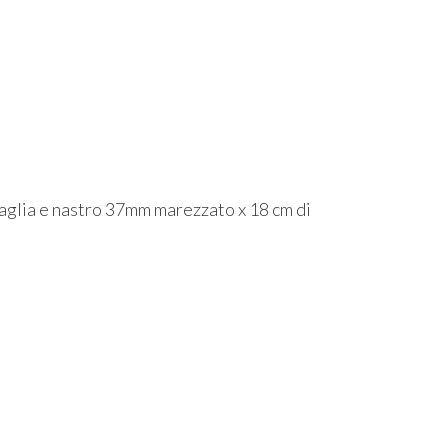
lia e nastro 37mm marezzato x 18 cm di