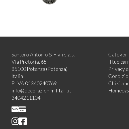
Santoro Antonio & Figli s.a.s.
Categori
Via Pretoria, 65
Il tuo car
85100 Potenza (Potenza)
Privacy 
Italia
Condizion
P. IVA 01340240769
Chi siam
info@decorazionimilitari.it
Homepa
3404211104