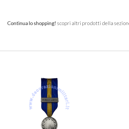
Continua lo shopping!
scopri altri prodotti della sezio