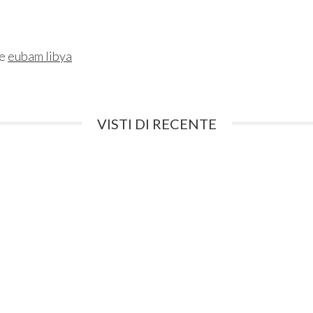
ne
eubam libya
VISTI DI RECENTE