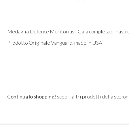
Medaglia Defence Meritorius - Gala completa di nastr
Prodotto Originale Vanguard, made in USA
Continua lo shopping!
scopri altri prodotti della sezio