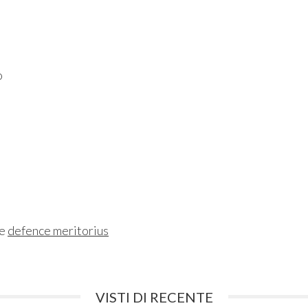
o
ne
defence meritorius
VISTI DI RECENTE