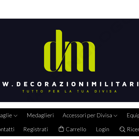
aglie
Medaglieri
Accessori per Divisa
Equi
ntatti
Registrati
Carrello
Login
Rice