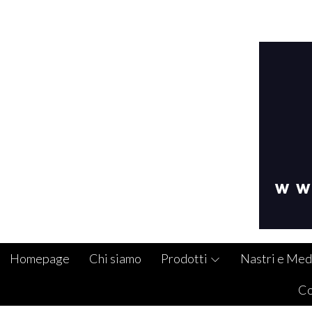
Homepage
Chi siamo
Prodotti
Nastri e Med
Co