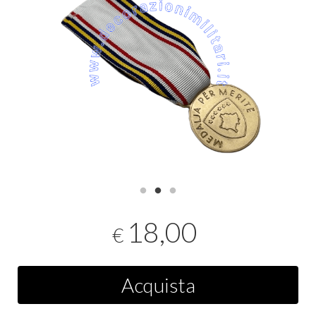
18,00
€
Acquista