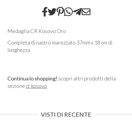
Medaglia CR Kosovo Oro
Completa di nastro marezzato 37mm x 18 cm di
lunghezza
Continua lo shopping!
scopri altri prodotti della
sezione
cr kosovo
VISTI DI RECENTE