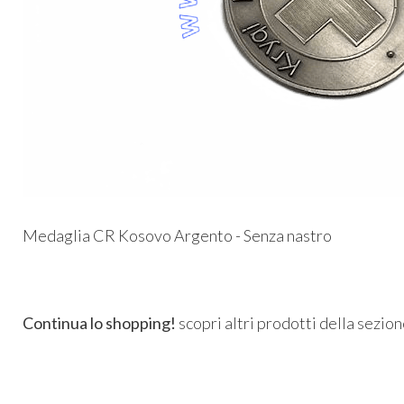
Medaglia CR Kosovo Argento - Senza nastro
Continua lo shopping!
scopri altri prodotti della sezio