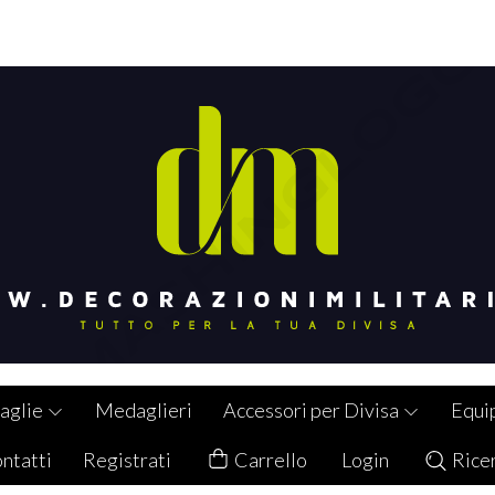
aglie
Medaglieri
Accessori per Divisa
Equi
ntatti
Registrati
Carrello
Login
Rice