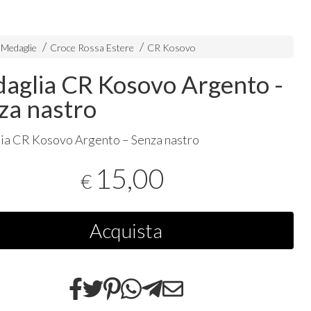
 Medaglie
Croce Rossa Estere
CR Kosovo
aglia CR Kosovo Argento -
za nastro
a CR Kosovo Argento – Senza nastro
15,00
€
Acquista