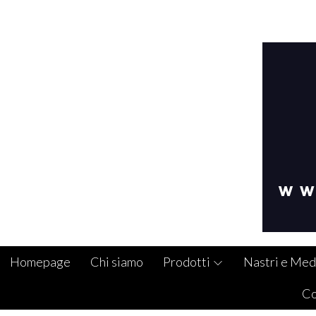
Homepage
Chi siamo
Prodotti
Nastri e Med
Co