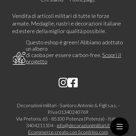
Vendita di articoli militari di tutte le forze
armate. Medaglie, nastri e decorazioni italiane
ed estere della miglior qualità possibile.
Questo eshop è green! Abbiamo adottato
un albero
di caoba per essere carbon-free.
Scopri il
progetto
Decorazioni militari - Santoro Antonio & Figli s.a.s. -
P.Iva 01340240769
Via Pretoria, 65 - 85100 Potenza (Potenza) - Italia -
3404211104 -
info@decorazionimilitari.it
Ecommerce creato con
Scontrino.com