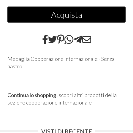
Acquista
Medaglia Cooperazione Internazionale - Senza
nastro
Continua lo shopping!
scopri altri prodotti della
sezione
cooperazione internazionale
VISTI DI RECENTE