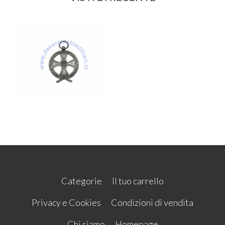
Categorie
Il tuo carrello
Privacy e Cookies
Condizioni di vendita
Chi siamo
Homepage