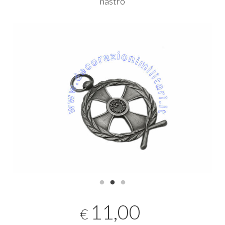
nastro
11,00
€