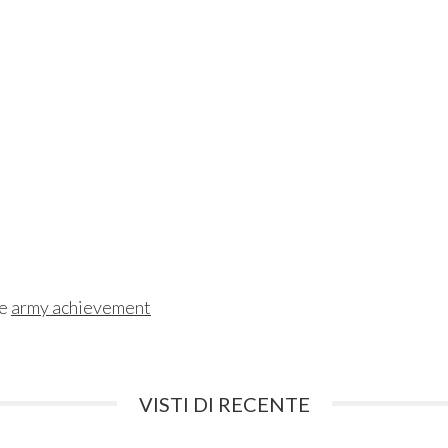
ne
army achievement
VISTI DI RECENTE