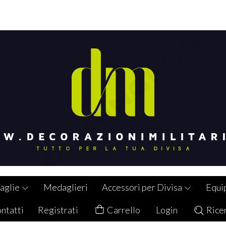
aglie
Medaglieri
Accessori per Divisa
Equi
ntatti
Registrati
Carrello
Login
Rice