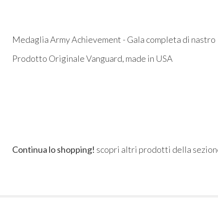
Medaglia Army Achievement - Gala completa di nastro
Prodotto Originale Vanguard, made in USA
Continua lo shopping!
scopri altri prodotti della sezio