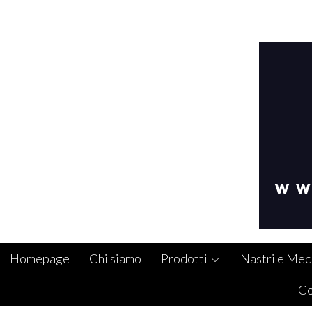
Homepage
Chi siamo
Prodotti
Nastri e Med
Co