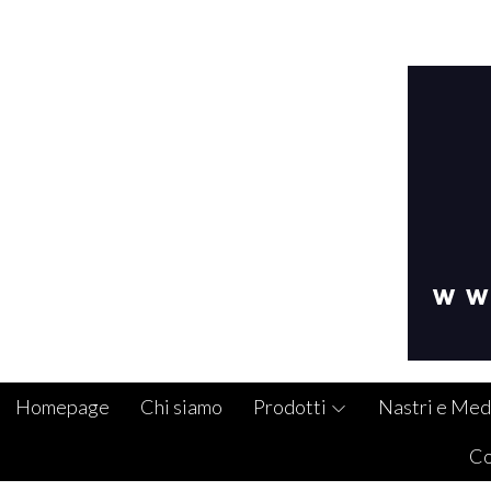
Homepage
Chi siamo
Prodotti
Nastri e Med
Co