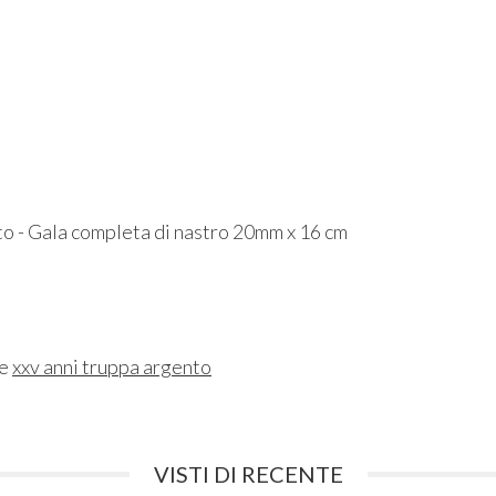
o - Gala completa di nastro 20mm x 16 cm
ne
xxv anni truppa argento
VISTI DI RECENTE