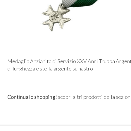
Medaglia Anzianità di Servizio XXV Anni Truppa Argent
di lunghezza e stella argento su nastro
Continua lo shopping!
scopri altri prodotti della sezio