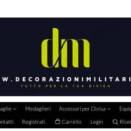
aglie
Medaglieri
Accessori per Divisa
Equi
ntatti
Registrati
Carrello
Login
Rice