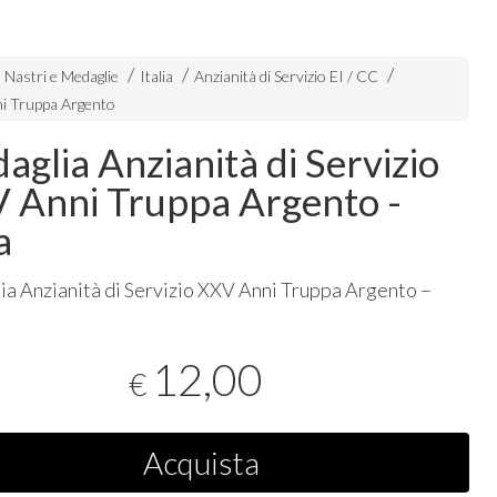
Nastri e Medaglie
Italia
Anzianità di Servizio EI / CC
i Truppa Argento
aglia Anzianità di Servizio
 Anni Truppa Argento -
a
a Anzianità di Servizio
XXV
Anni Truppa Argento –
12,00
€
Acquista