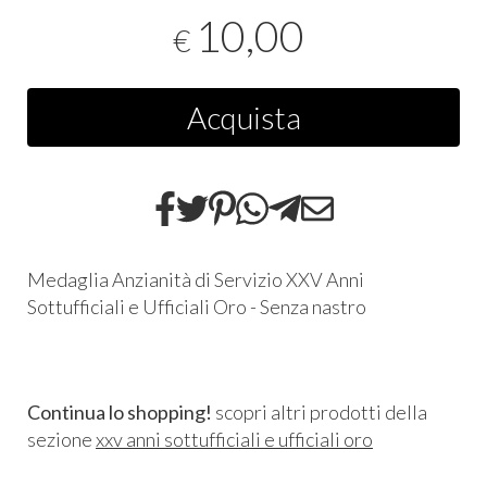
10,00
€
Acquista
Medaglia Anzianità di Servizio XXV Anni
Sottufficiali e Ufficiali Oro - Senza nastro
Continua lo shopping!
scopri altri prodotti della
sezione
xxv anni sottufficiali e ufficiali oro