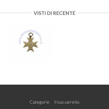
VISTI DI RECENTE
Categorie
Il tuo carrello