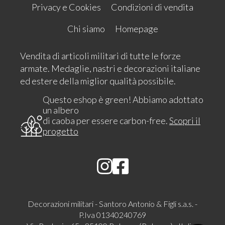
Privacy e Cookies
Condizioni di vendita
Chi siamo
Homepage
Vendita di articoli militari di tutte le forze
armate. Medaglie, nastri e decorazioni italiane
ed estere della miglior qualità possibile.
Questo eshop è green! Abbiamo adottato
un albero
di caoba per essere carbon-free.
Scopri il
progetto
Decorazioni militari - Santoro Antonio & Figli s.a.s. -
P.Iva 01340240769