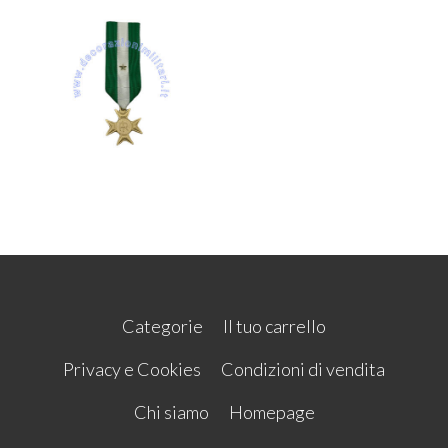
Categorie
Il tuo carrello
Privacy e Cookies
Condizioni di vendita
Chi siamo
Homepage