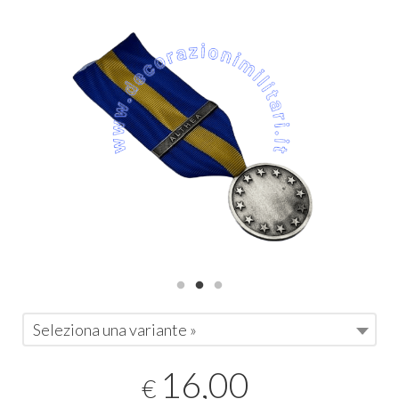
Seleziona una variante »
16,00
€