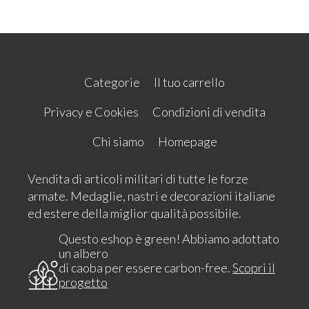
Categorie
Il tuo carrello
Privacy e Cookies
Condizioni di vendita
Chi siamo
Homepage
Vendita di articoli militari di tutte le forze
armate. Medaglie, nastri e decorazioni italiane
ed estere della miglior qualità possibile.
Questo eshop è green! Abbiamo adottato
un albero
di caoba per essere carbon-free.
Scopri il
progetto