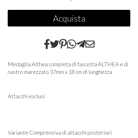
Acquista
Medaglia Althea completa di fascetta ALTHEA e di
nastro marezzato 37mm x 18 cm di lunghezza
Attacchi esclusi
Variante Comprensiva di attacchi posteriori