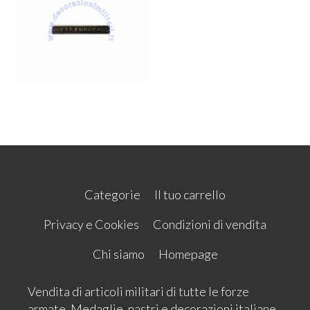
Categorie
Il tuo carrello
Privacy e Cookies
Condizioni di vendita
Chi siamo
Homepage
Vendita di articoli militari di tutte le forze
armate. Medaglie, nastri e decorazioni italiane