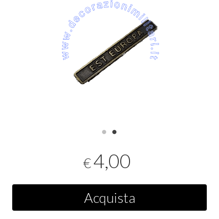
4,00
€
Acquista