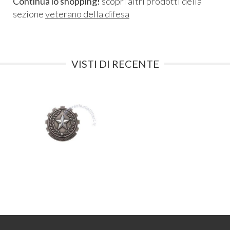
Continua lo shopping!
scopri altri prodotti della
sezione
veterano della difesa
VISTI DI RECENTE