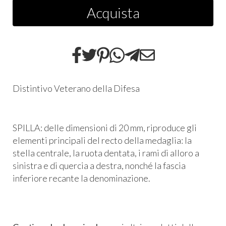
Acquista
Distintivo Veterano della Difesa
SPILLA: delle dimensioni di 20 mm, riproduce gli
elementi principali del recto della medaglia: la
stella centrale, la ruota dentata, i rami di alloro a
sinistra e di quercia a destra, nonché la fascia
inferiore recante la denominazione.