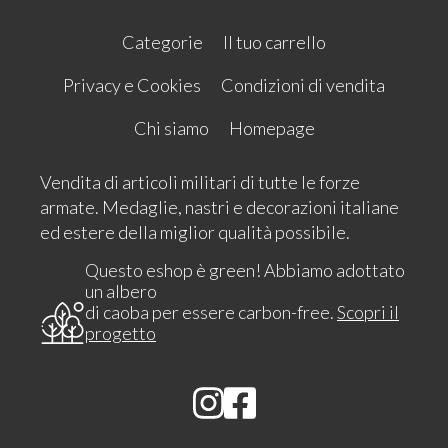
Categorie
Il tuo carrello
Privacy e Cookies
Condizioni di vendita
Chi siamo
Homepage
Vendita di articoli militari di tutte le forze
armate. Medaglie, nastri e decorazioni italiane
ed estere della miglior qualità possibile.
Questo eshop è green! Abbiamo adottato
un albero
di caoba per essere carbon-free.
Scopri il
progetto